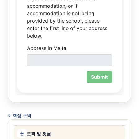
학생 구역
도착 및 첫날