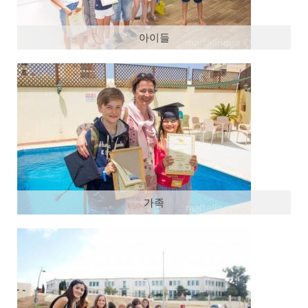
영상
아이들
가족