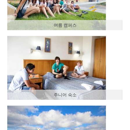
여름 캠퍼스
주니어 숙소